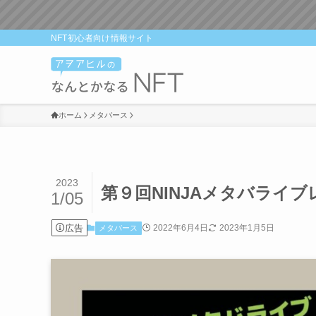
NFT初心者向け情報サイト
ホーム
メタバース
2023
第９回NINJAメタバライブレ
1/05
広告
2022年6月4日
2023年1月5日
メタバース