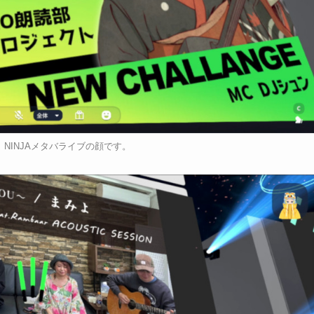
。NINJAメタバライブの顔です。