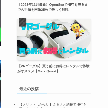
【2023年11月最新】OpenSeaでNFTを売るま
での手順を画像25枚で詳しく解説
【VRゴーグル】買う前にお得にレンタルで体験
がオススメ【Meta Quest】
最近の投稿
【メリットしかない】ふるさと納税でNFTを