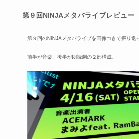
第９回NINJAメタバライブレビュー
第９回のNINJAメタバライブを画像つきで振り返
前半が音楽、後半が朗読劇の２部構成。