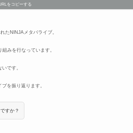
URLをコピーする
まれたNINJAメタバライブ。
り組みを行なっています。
ないです。
ライブを振り返ります。
ジですか？