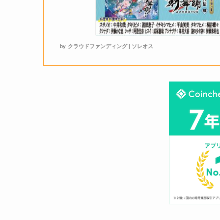
by
クラウドファンディング | ソレオス