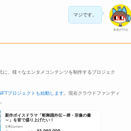
マジです。
筆者(ｱｦｱﾋﾙ)
を元に、様々なエンタメコンテンツを制作するプロジェク
NFTプロジェクトも始動します
。現在クラウドファンディ
）。