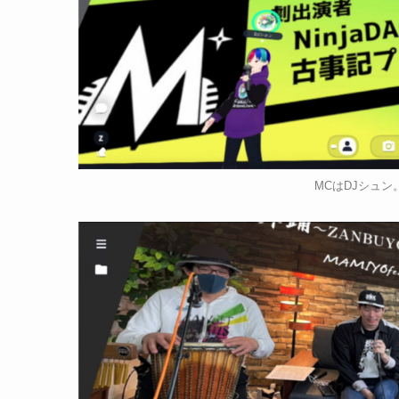
MCはDJシュン