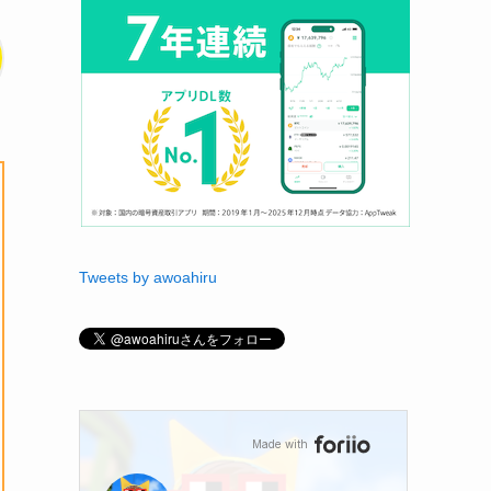
Tweets by awoahiru