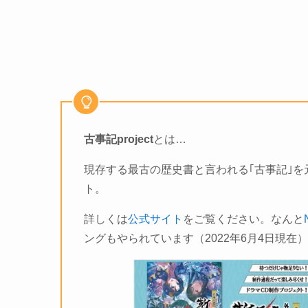
古事記project
とは…
現存する最古の歴史書と言われる｢古事記｣
ト。
詳しくは
公式サイト
をご覧ください。なんと
ングもやられています（2022年6月4日現在