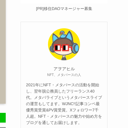
[PR]移住DAOマネージャー募集
アヲアヒル
NFT、メタバースの人
2021年にNFT・メタバースの活動を開始
し、翌年脱公務員したフリーランス40
代。メタバライブというメタバースライブ
の運営もしてます。WJNC!!記事コンペ最
優秀賞受賞&PV賞受賞。Xフォロワー7千
人超。NFT・メタバースの魅力や始め方を
ブログを通してお届けします。