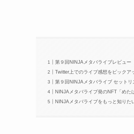
第９回NINJAメタバライブレビュー
Twitter上でのライブ感想をピックア
第９回NINJAメタバライブ セットリ
NINJAメタバライブ発のNFT「め
NINJAメタバライブをもっと知りた