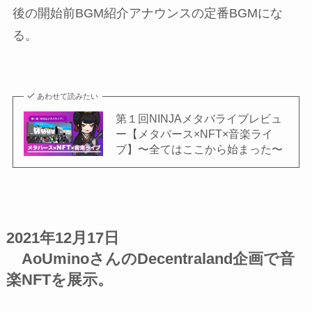
後の開始前BGM紹介アナウンスの定番BGMにな
る。
あわせて読みたい
第１回NINJAメタバライブレビュ
ー【メタバース×NFT×音楽ライ
ブ】〜全てはここから始まった〜
2021年12月17日
AoUminoさんのDecentraland企画で音
楽NFTを展示。