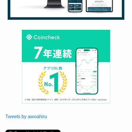
Tweets by awoahiru