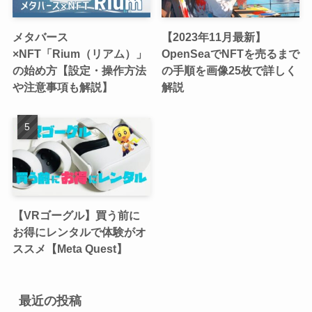
メタバース
【2023年11月最新】
×NFT「Rium（リアム）」
OpenSeaでNFTを売るまで
の始め方【設定・操作方法
の手順を画像25枚で詳しく
や注意事項も解説】
解説
【VRゴーグル】買う前に
お得にレンタルで体験がオ
ススメ【Meta Quest】
最近の投稿