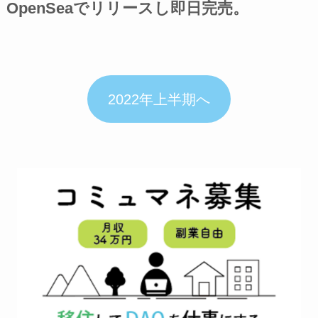
OpenSeaでリリースし即日完売。
2022年上半期へ