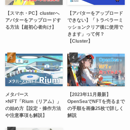
【スマホ・PC】clusterへ
【アバターをアップロード
アバターをアップロードす
できない】「トラベラーミ
る方法【超初心者向け】
ッションクリア後に使用で
きます」って何？
【Cluster】
メタバース
【2023年11月最新】
×NFT「Rium（リアム）」
OpenSeaでNFTを売るまで
の始め方【設定・操作方法
の手順を画像25枚で詳しく
や注意事項も解説】
解説