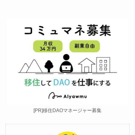
[PR]移住DAOマネージャー募集