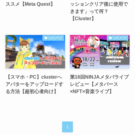
ススメ【Meta Quest】
ッションクリア後に使用で
きます」って何？
【Cluster】
メタバース
メタバース
【スマホ・PC】clusterへ
第16回NINJAメタバライブ
アバターをアップロードす
レビュー【メタバース
る方法【超初心者向け】
×NFT×音楽ライブ】
1