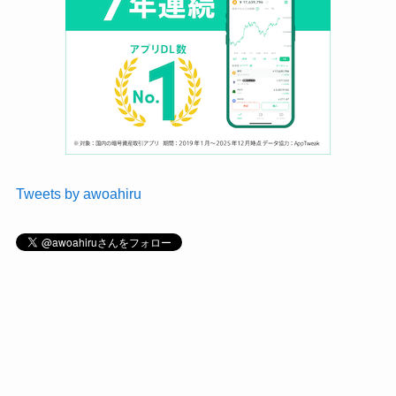
Tweets by awoahiru