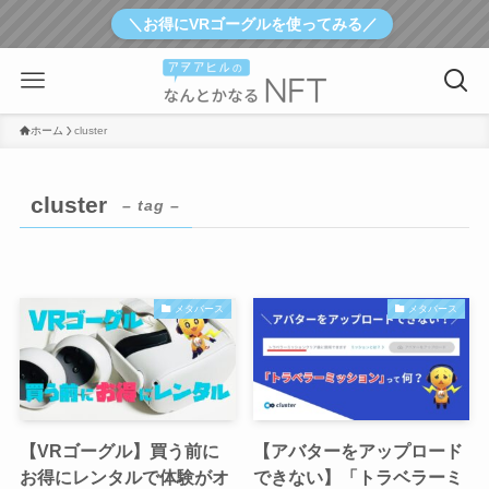
＼お得にVRゴーグルを使ってみる／
ホーム
cluster
cluster
– tag –
メタバース
メタバース
【VRゴーグル】買う前に
【アバターをアップロード
お得にレンタルで体験がオ
できない】「トラベラーミ