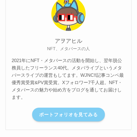
アヲアヒル
NFT、メタバースの人
2021年にNFT・メタバースの活動を開始し、翌年脱公
務員したフリーランス40代。メタバライブというメタ
バースライブの運営もしてます。WJNC!!記事コンペ最
優秀賞受賞&PV賞受賞。Xフォロワー7千人超。NFT・
メタバースの魅力や始め方をブログを通してお届けし
ます。
ポートフォリオを見てみる