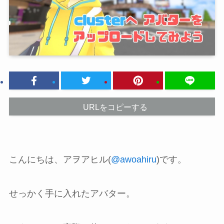
URLをコピーする
こんにちは、アヲアヒル(
@awoahiru
)です。
せっかく手に入れたアバター。