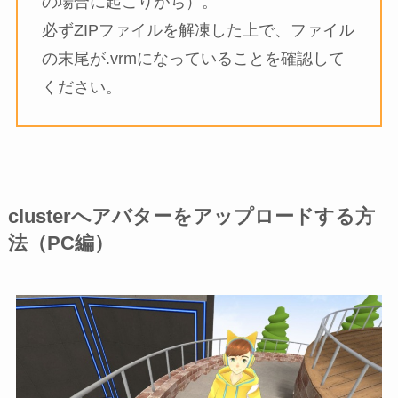
の場合に起こりがち）。
必ずZIPファイルを解凍した上で、ファイル
の末尾が.vrmになっていることを確認して
ください。
clusterへアバターをアップロードする方
法（PC編）