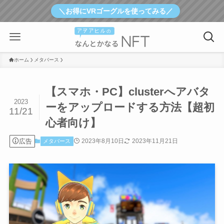
＼お得にVRゴーグルを使ってみる／
ホーム
メタバース
【スマホ・PC】clusterへアバタ
2023
ーをアップロードする方法【超初
11/21
心者向け】
広告
2023年8月10日
2023年11月21日
メタバース