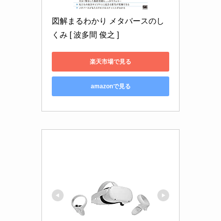
図解まるわかり メタバースのし
くみ [ 波多間 俊之 ]
楽天市場で見る
amazonで見る