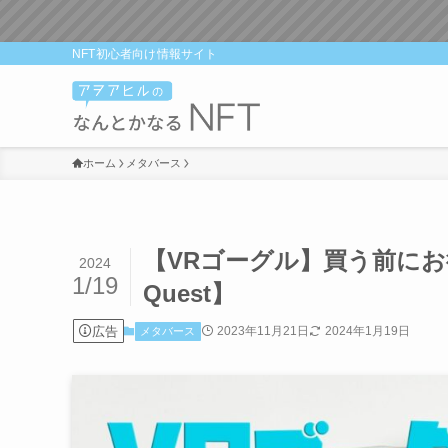
NFT初心者向け情報サイト
ホーム
メタバース
【VRゴーグル】買う前にお
2024
1/19
Quest】
広告
2023年11月21日
2024年1月19日
メタバース