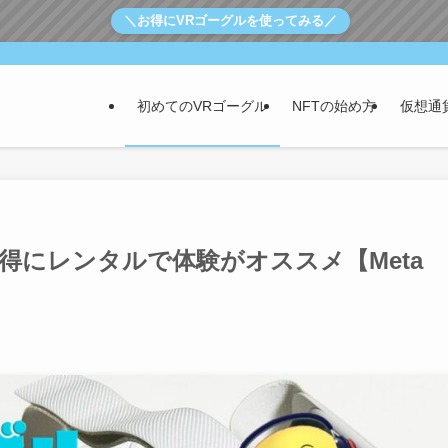
＼お得にVRゴーグルを使ってみる／
初めてのVRゴーグル
NFTの始め方
仮想通
得にレンタルで体験がオススメ【Meta