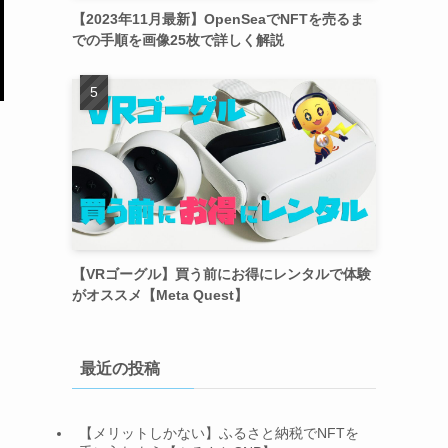
【2023年11月最新】OpenSeaでNFTを売るま
での手順を画像25枚で詳しく解説
【VRゴーグル】買う前にお得にレンタルで体験
がオススメ【Meta Quest】
最近の投稿
【メリットしかない】ふるさと納税でNFTを