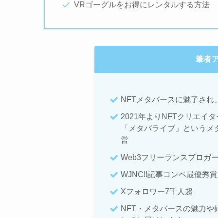
VRゴーグルをお得にレンタルする方法
筆者
NFTメタバースに魅了され
2021年よりNFTクリエイ
「メタバライブ」というメ
営
Web3フリーランスブロガ
WJNC!!記事コンペ最優秀
Xフォロワー7千人超
NFT・メタバースの魅力や