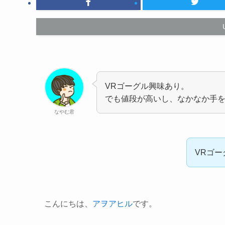
VRゴーグル興味あり。
でも値段が高いし、なかなか手
なやむ君
VRゴ
こんにちは、
アヲアヒル
です。