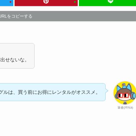
URLをコピーする
を出せないな。
ーグルは、買う前にお得にレンタルがオススメ。
筆者(ｱｦｱﾋﾙ)