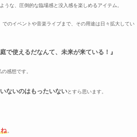
だような、圧倒的な臨場感と没入感を楽しめるアイテム。
）でのイベントや音楽ライブまで、その用途は日々拡大してい
庭で使えるだなんて、未来が来ている！』
な私の感想です。
いないのはもったいない
とすら思います。
よね
。