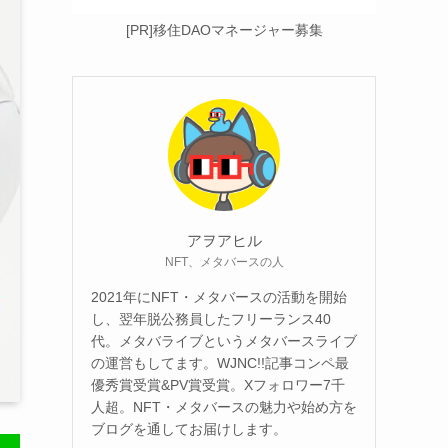
[PR]移住DAOマネージャー募集
アヲアヒル
NFT、メタバースの人
2021年にNFT・メタバースの活動を開始
し、翌年脱公務員したフリーランス40
代。メタバライブというメタバースライブ
の運営もしてます。WJNC!!記事コンペ最
優秀賞受賞&PV賞受賞。Xフォロワー7千
人超。NFT・メタバースの魅力や始め方を
ブログを通してお届けします。