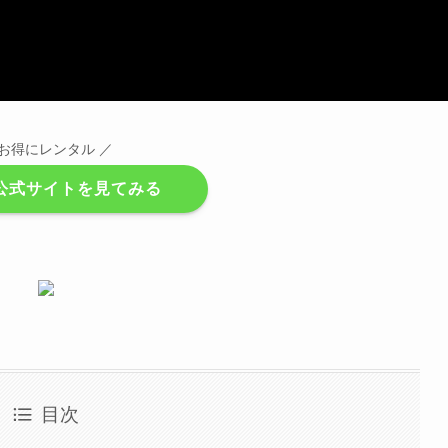
 お得にレンタル ／
to公式サイトを見てみる
目次