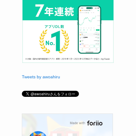
Tweets by awoahiru