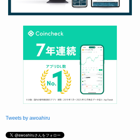
Tweets by awoahiru