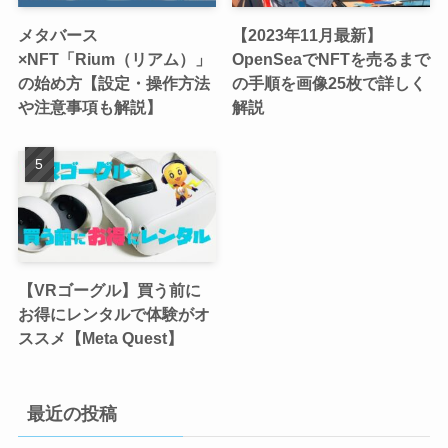
メタバース
【2023年11月最新】
×NFT「Rium（リアム）」
OpenSeaでNFTを売るまで
の始め方【設定・操作方法
の手順を画像25枚で詳しく
や注意事項も解説】
解説
【VRゴーグル】買う前に
お得にレンタルで体験がオ
ススメ【Meta Quest】
最近の投稿