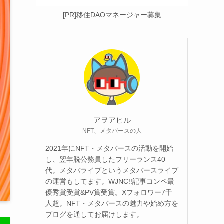
[PR]移住DAOマネージャー募集
アヲアヒル
NFT、メタバースの人
2021年にNFT・メタバースの活動を開始
し、翌年脱公務員したフリーランス40
代。メタバライブというメタバースライブ
の運営もしてます。WJNC!!記事コンペ最
優秀賞受賞&PV賞受賞。Xフォロワー7千
人超。NFT・メタバースの魅力や始め方を
ブログを通してお届けします。