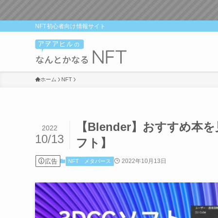
NFT初心者向け情報サイト
ホーム
NFT
【Blender】おすすめ
2022
10/13
フト】
広告
2022年10月13日
NFT
メタバース