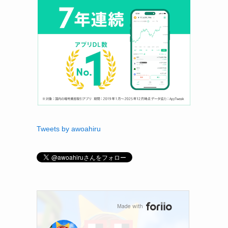
Tweets by awoahiru