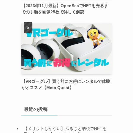
【2023年11月最新】OpenSeaでNFTを売るま
での手順を画像25枚で詳しく解説
【VRゴーグル】買う前にお得にレンタルで体験
がオススメ【Meta Quest】
最近の投稿
【メリットしかない】ふるさと納税でNFTを