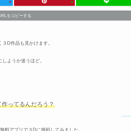
URLをコピーする
く３D作品も見かけます。
にしようか迷うほど。
て作ってるんだろう？
いう無料アプリで３Dに挑戦してみました。