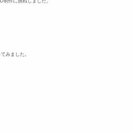
３D制作に挑戦しました。
ってみました。