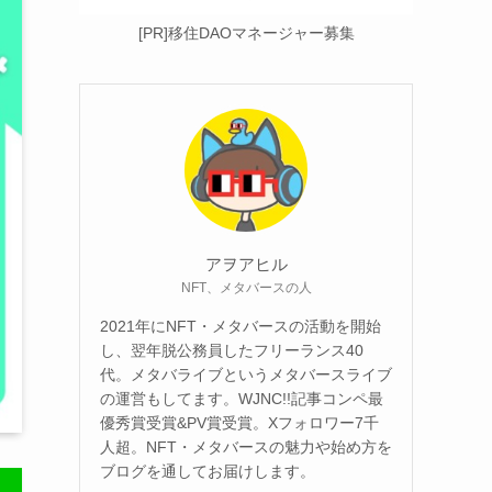
[PR]移住DAOマネージャー募集
アヲアヒル
NFT、メタバースの人
2021年にNFT・メタバースの活動を開始
し、翌年脱公務員したフリーランス40
代。メタバライブというメタバースライブ
の運営もしてます。WJNC!!記事コンペ最
優秀賞受賞&PV賞受賞。Xフォロワー7千
人超。NFT・メタバースの魅力や始め方を
ブログを通してお届けします。