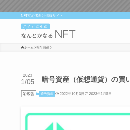
NFT初心者向け情報サイト
ホーム
暗号資産
2023
暗号資産（仮想通貨）の買い方
1/05
広告
2022年10月3日
2023年1月5日
暗号資産