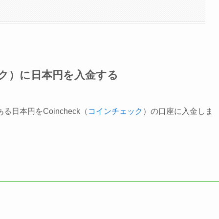
ェック）に日本円を入金する
本円をCoincheck（
コインチェック
）の口座に入金しま