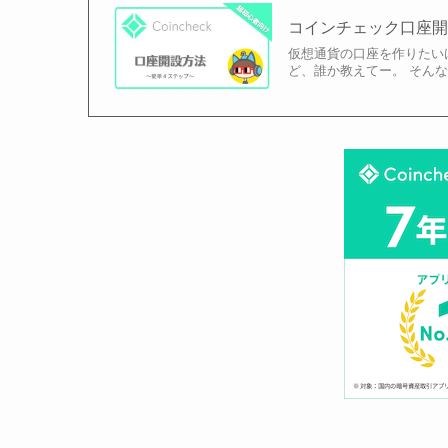
コインチェック口座
仮想通貨の口座を作りたい
ど、誰か教えてー。 そん