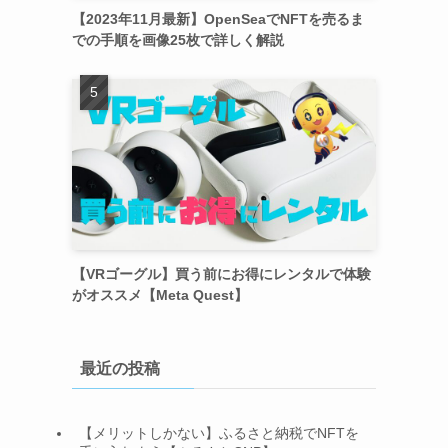
【2023年11月最新】OpenSeaでNFTを売るま
での手順を画像25枚で詳しく解説
【VRゴーグル】買う前にお得にレンタルで体験
がオススメ【Meta Quest】
最近の投稿
【メリットしかない】ふるさと納税でNFTを