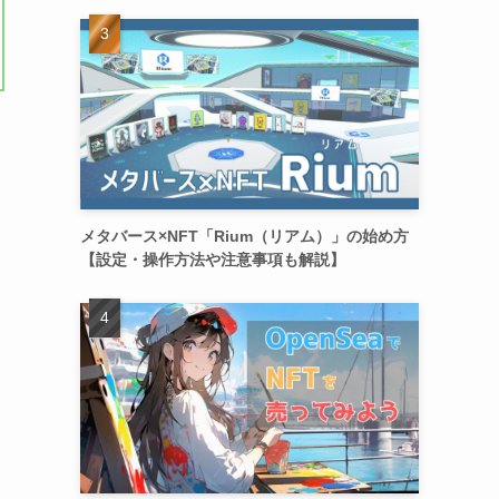
メタバース×NFT「Rium（リアム）」の始め方
【設定・操作方法や注意事項も解説】