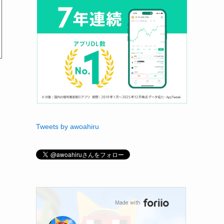
Tweets by awoahiru