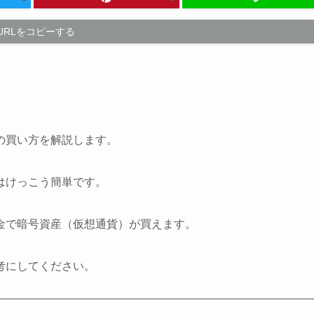
URLをコピーする
の買い方を解説します。
はけっこう簡単です。
金で暗号資産（仮想通貨）が買えます。
考にしてください。