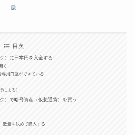
目次
チェック）に日本円を入金する
開く
に自分専用口座ができている
行による）
チェック）で暗号資産（仮想通貨）を買う
、数量を決めて購入する