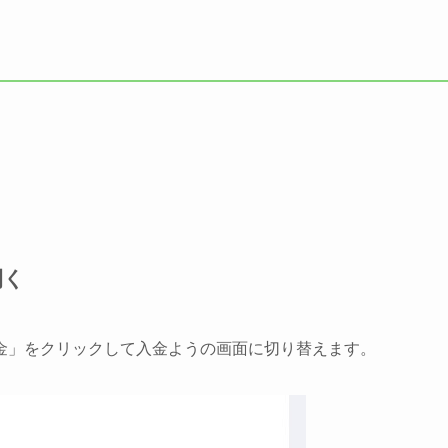
開く
金」をクリックして入金ようの画面に切り替えます。