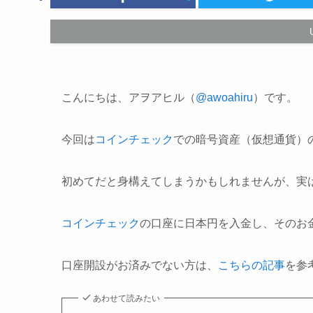
こんにちは、アヲアヒル（
@awoahiru
）です。
今回は
コインチェック
での暗号資産（仮想通貨）
初めてだと身構えてしまうかもしれませんが、実
コインチェック
の口座に日本円を入金し、そのお
口座開設がお済みでない方は、
こちらの記事
を参
あわせて読みたい