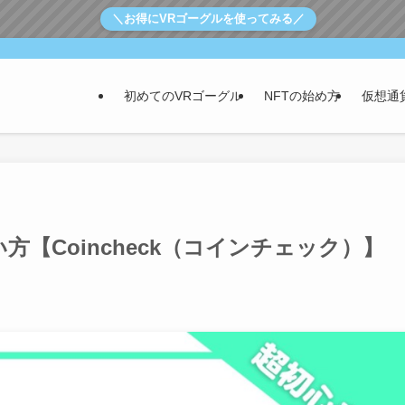
＼お得にVRゴーグルを使ってみる／
初めてのVRゴーグル
NFTの始め方
仮想通
【Coincheck（コインチェック）】