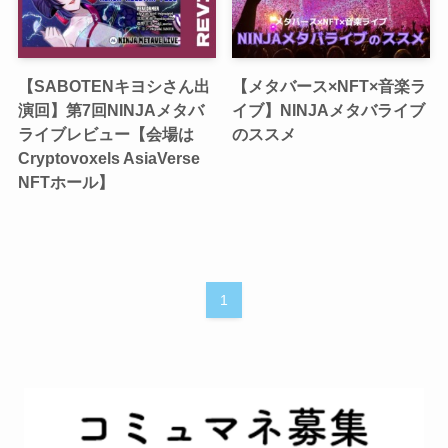
【SABOTENキヨシさん出
【メタバース×NFT×音楽ラ
演回】第7回NINJAメタバ
イブ】NINJAメタバライブ
ライブレビュー【会場は
のススメ
Cryptovoxels AsiaVerse
NFTホール】
1