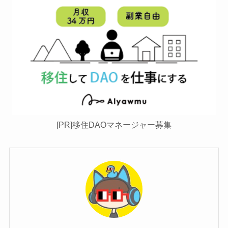
[PR]移住DAOマネージャー募集