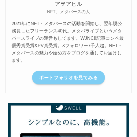
アヲアヒル
NFT、メタバースの人
2021年にNFT・メタバースの活動を開始し、翌年脱公
務員したフリーランス40代。メタバライブというメタ
バースライブの運営もしてます。WJNC!!記事コンペ最
優秀賞受賞&PV賞受賞。Xフォロワー7千人超。NFT・
メタバースの魅力や始め方をブログを通してお届けし
ます。
ポートフォリオを見てみる