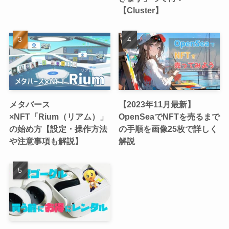
【Cluster】
メタバース
【2023年11月最新】
×NFT「Rium（リアム）」
OpenSeaでNFTを売るまで
の始め方【設定・操作方法
の手順を画像25枚で詳しく
や注意事項も解説】
解説